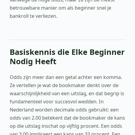
betrouwbare manier om als beginner snel je
bankroll te verliezen.
Basiskennis die Elke Beginner
Nodig Heeft
Odds zijn meer dan een getal achter een komma.
Ze vertellen je wat de bookmaker denkt over de
waarschijnlijkheid van een uitslag, en dat begrip is
fundamenteel voor succesvol wedden. In
Nederland worden decimale odds gebruikt: een
odds van 2.00 betekent dat de bookmaker de kans
op die uitslag inschat op vijftig procent. Een odds
van 3.00 impliceert een kans van 33 procent. Een