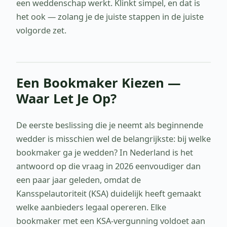
een weddenschap werkt. Klinkt simpel, en dat is
het ook — zolang je de juiste stappen in de juiste
volgorde zet.
Een Bookmaker Kiezen —
Waar Let Je Op?
De eerste beslissing die je neemt als beginnende
wedder is misschien wel de belangrijkste: bij welke
bookmaker ga je wedden? In Nederland is het
antwoord op die vraag in 2026 eenvoudiger dan
een paar jaar geleden, omdat de
Kansspelautoriteit (KSA) duidelijk heeft gemaakt
welke aanbieders legaal opereren. Elke
bookmaker met een KSA-vergunning voldoet aan