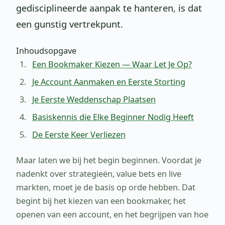
gedisciplineerde aanpak te hanteren, is dat
een gunstig vertrekpunt.
Inhoudsopgave
Een Bookmaker Kiezen — Waar Let Je Op?
Je Account Aanmaken en Eerste Storting
Je Eerste Weddenschap Plaatsen
Basiskennis die Elke Beginner Nodig Heeft
De Eerste Keer Verliezen
Maar laten we bij het begin beginnen. Voordat je
nadenkt over strategieën, value bets en live
markten, moet je de basis op orde hebben. Dat
begint bij het kiezen van een bookmaker, het
openen van een account, en het begrijpen van hoe