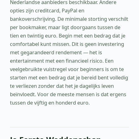
Nederlandse aanbieders beschikbaar. Andere
opties zijn creditcard, PayPal en
bankoverschrijving. De minimale storting verschilt
per bookmaker, maar ligt doorgaans tussen de
tien en twintig euro. Begin met een bedrag dat je
comfortabel kunt missen. Dit is geen investering
met gegarandeerd rendement — het is
entertainment met een financieel risico. Een
veelgebruikte vuistregel voor beginners is om te
starten met een bedrag dat je bereid bent volledig
te verliezen zonder dat het je dagelijks leven
beïnvloedt. Voor de meeste mensen is dat ergens
tussen de vijftig en honderd euro.