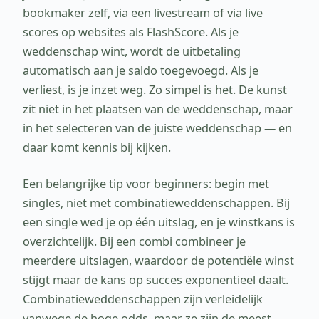
bookmaker zelf, via een livestream of via live
scores op websites als FlashScore. Als je
weddenschap wint, wordt de uitbetaling
automatisch aan je saldo toegevoegd. Als je
verliest, is je inzet weg. Zo simpel is het. De kunst
zit niet in het plaatsen van de weddenschap, maar
in het selecteren van de juiste weddenschap — en
daar komt kennis bij kijken.
Een belangrijke tip voor beginners: begin met
singles, niet met combinatieweddenschappen. Bij
een single wed je op één uitslag, en je winstkans is
overzichtelijk. Bij een combi combineer je
meerdere uitslagen, waardoor de potentiële winst
stijgt maar de kans op succes exponentieel daalt.
Combinatieweddenschappen zijn verleidelijk
vanwege de hoge odds, maar ze zijn de meest