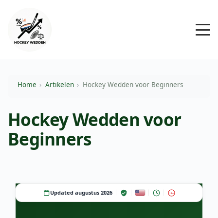
Home
Artikelen
Hockey Wedden voor Beginners
Hockey Wedden voor
Beginners
Updated augustus 2026
18+