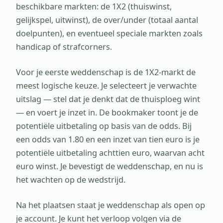
beschikbare markten: de 1X2 (thuiswinst,
gelijkspel, uitwinst), de over/under (totaal aantal
doelpunten), en eventueel speciale markten zoals
handicap of strafcorners.
Voor je eerste weddenschap is de 1X2-markt de
meest logische keuze. Je selecteert je verwachte
uitslag — stel dat je denkt dat de thuisploeg wint
— en voert je inzet in. De bookmaker toont je de
potentiële uitbetaling op basis van de odds. Bij
een odds van 1.80 en een inzet van tien euro is je
potentiële uitbetaling achttien euro, waarvan acht
euro winst. Je bevestigt de weddenschap, en nu is
het wachten op de wedstrijd.
Na het plaatsen staat je weddenschap als open op
je account. Je kunt het verloop volgen via de