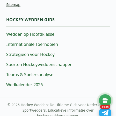
Sitemap
HOCKEY WEDDEN GIDS
Wedden op Hoofdklasse
Internationale Toernooien
Strategieën voor Hockey
Soorten Hockeyweddenschappen
Teams & Spelersanalyse
Wedkalender 2026
© 2026 Hockey Wedden: De Ultieme Gids voor Nederlandse
14:46
Sportwedders. Educatieve informatie over
hockeyweddenschappen.